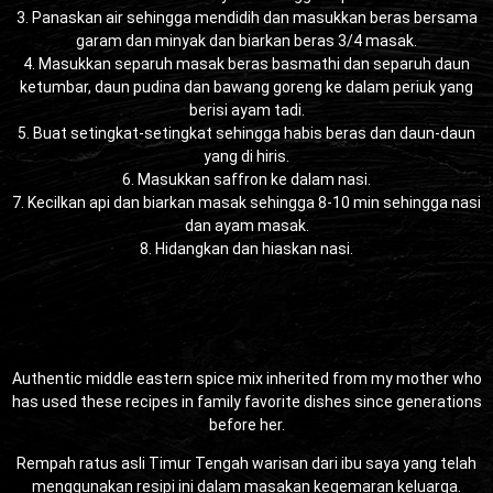
3. Panaskan air sehingga mendidih dan masukkan beras bersama
garam dan minyak dan biarkan beras 3/4 masak.
4. Masukkan separuh masak beras basmathi dan separuh daun
ketumbar, daun pudina dan bawang goreng ke dalam periuk yang
berisi ayam tadi.
5. Buat setingkat-setingkat sehingga habis beras dan daun-daun
yang di hiris.
6. Masukkan saffron ke dalam nasi.
7. Kecilkan api dan biarkan masak sehingga 8-10 min sehingga nasi
dan ayam masak.
8. Hidangkan dan hiaskan nasi.
Authentic middle eastern spice mix inherited from my mother who
has used these recipes in family favorite dishes since generations
before her.
Rempah ratus asli Timur Tengah warisan dari ibu saya yang telah
menggunakan resipi ini dalam masakan kegemaran keluarga.