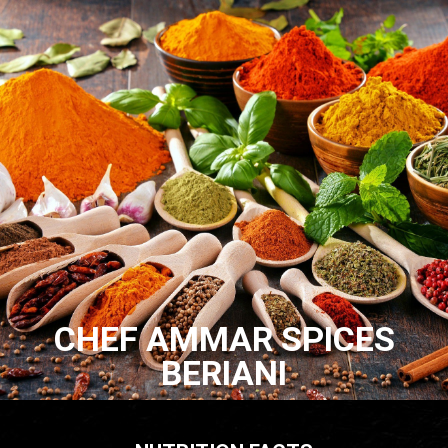
CHEF AMMAR SPICES
BERIANI