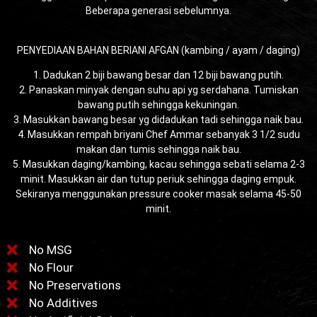
Beberapa generasi sebelumnya.
PENYEDIAAN BAHAN BERIANI AFGAN (kambing / ayam / daging)
1. Dadukan 2 biji bawang besar dan 12 biji bawang putih.
2. Panaskan minyak dengan suhu api yg serdahana. Tumiskan
bawang putih sehingga kekuningan.
3. Masukkan bawang besar yg didadukan tadi sehingga naik bau.
4. Masukkan rempah briyani Chef Ammar sebanyak 3 1/2 sudu
makan dan tumis sehingga naik bau.
5. Masukkan daging/kambing, kacau sehingga sebati selama 2-3
minit. Masukkan air dan tutup periuk sehingga daging empuk.
Sekiranya menggunakan pressure cooker masak selama 45-50
minit.
No MSG
No Flour
No Preservations
No Additives